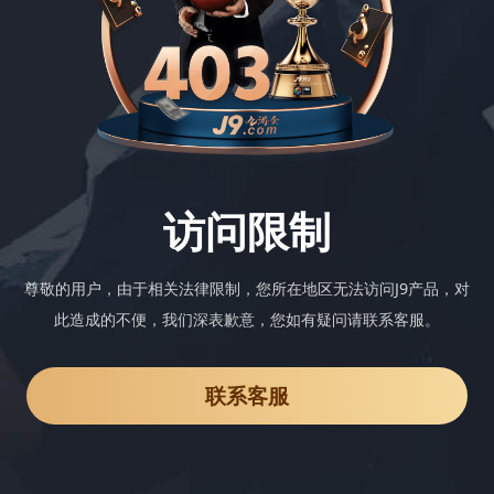
访问限制
尊敬的用户，由于相关法律限制，您所在地区无法访问J9产品，对
此造成的不便，我们深表歉意，您如有疑问请联系客服。
联系客服