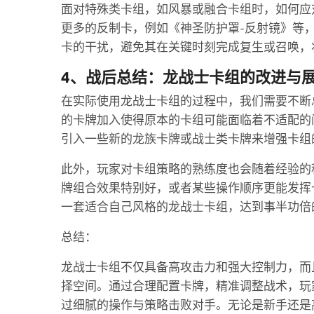
面对特殊类卡组，如风暴或融合卡组时，如何应
更多的反制卡，例如《神圣防护罩-反射镜》等
卡的干扰，避免其在关键时刻完成复生或召唤，
4、战后总结：龙战士卡组的改进与
在实际使用龙战士卡组的过程中，我们需要不断
的卡牌加入使得原本的卡组可能面临着不适配的
引入一些新的龙族卡牌或战士类卡牌来增强卡组
此外，玩家对卡组策略的熟练度也会随着经验的
牌组合效果特别好，或者某些操作顺序更能发挥
一套适合自己风格的龙战士卡组，达到事半功倍
总结：
龙战士卡组不仅具备高攻击力和强大控制力，而
择空间。通过合理配置卡牌，精准调整战术，玩
过细腻的操作与策略击败对手。无论是新手还是