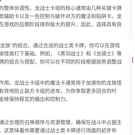
的整体协调性。龙战士卡组的核心通常由几种关键卡牌
类辅助卡以及一些控制与破坏对方的魔法和陷阱卡。龙
在游戏的后期阶段得到极大的提升，因此，选择具有良
“龙族”的结合。通过合适的战士类卡牌，你可以在游戏
族怪兽打下基础。例如，《黑羽战士》和《龙骑士》等
牌的组合与搭配，你可以在不同的阶段根据局势调整战
作用。龙战士卡组中的魔法卡通常用于加速你的龙族怪
有效地防止敌方卡组的进攻，为你争取更多回合的时
能够保持稳定的输出和控制力。
通过合理的召唤顺序与资源管理，确保在战斗中占据主
，这意味着你需要通过战士类卡牌进行场面的初步布