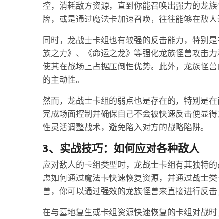
控，消耗敌方资源，直到你能召唤出强力的龙族
牌，或是通过魔法卡加速召唤，往往能够在敌人
同时，龙战士卡组也有较强的反击能力，特别是
族之力》、《命运之龙》等强化龙族怪兽攻击力
使其在战场上占据压倒性优势。此外，龙族怪兽
的主动性。
然而，龙战士卡组的弱点也是存在的，特别是在
完成场面控制并确保自己不会被快速反击便显得
性灵活调整战术，避免陷入对方的战略陷阱。
3、实战技巧：如何应对各种敌人
应对敌人的卡组类型时，龙战士卡组有其独特的
虑如何通过魔法卡快速恢复资源，并通过战士类
兽，你可以通过强效的龙族怪兽来直接进行反击
在与墓地复生或卡组资源快速恢复的卡组对战时