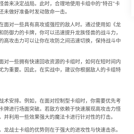
怪兽来决定战局。此时，合理地使用卡组中的“特召”卡
还未做好准备时发动致命一击。
在面对一些具有高攻或强控的敌人时。通过使用如《龙
和防御力的卡牌，你可以迅速提升龙族怪兽的战斗力，
的高攻击力可以让你在攻防之间迅速切换，保持战斗中
面对一些拥有快速回收资源的卡组时，如何在短时间内
尤为重要。因此，在实战中，建议你根据敌人的卡组特
战术安排。例如，在面对控制型卡组时，你需要优先考
卡牌进行场面突破。若敌方依赖于快速展现高攻击力怪
，并利用一些效果强大的魔法卡进行针对性的打击。
，龙战士卡组的优势则在于强大的进攻性与快速击杀。