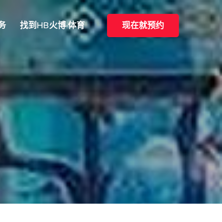
务
找到HB火博·体育
现在就预约