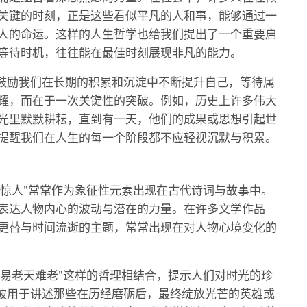
关键的时刻，正是这些看似平凡的人和事，能够通过一
人的命运。这样的人生哲学也给我们提出了一个重要启
等待时机，往往能在最佳时刻展现非凡的能力。
”鼓励我们在长期的积累和沉淀中不断提升自己，等待属
耀，而在于一次关键性的突破。例如，历史上许多伟大
光里默默耕耘，直到有一天，他们的成果或思想引起世
提醒我们在人生的每一个阶段都不应轻视沉默与积累。
鸣惊人”常常作为象征性元素出现在古代诗词与故事中。
表达人物内心的波动与潜在的力量。在许多文学作品
更替与时间流逝的主题，常常出现在对人物心境变化的
生易老天难老”这样的哲理相结合，提示人们对时光的珍
则被用于讲述那些在历经磨砺后，最终绽放光芒的英雄或