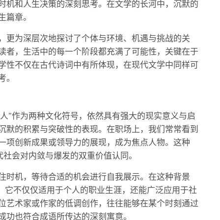
时机和人生决策的深刻思考。在文学的长河中，沉默的
生篇章。
，更为深层次地探讨了个体与环境、机遇与挑战的关
读者，生活中的每一个阶段都充满了可能性，关键在于
学性不仅在古代诗词中有所体现，在现代文学中同样可
考。
惊人”作为两种文化符号，依然具有强大的现实意义与启
沉默的积累与突破性的表现。在职场上，我们常常看到
一项创新成果或领导力的展现，成为焦点人物。这种
现代社会对内敛与爆发的双重价值认同。
住时机，等待合适的机会进行自我展示。在这种背景
富。它不仅仅适用于个人的职业生涯，还能广泛应用于社
位艺术家或作家的低调创作，往往能够在某个时刻通过
成功也符合成语所传达的深刻寓意。