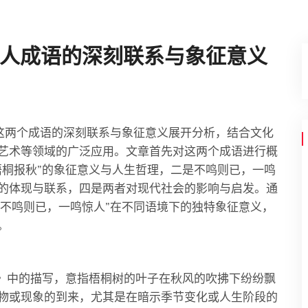
人成语的深刻联系与象征意义
”这两个成语的深刻联系与象征意义展开分析，结合文化
艺术等领域的广泛应用。文章首先对这两个成语进行概
梧桐报秋”的象征意义与人生哲理，二是不鸣则已，一鸣
的体现与联系，四是两者对现代社会的影响与启发。通
“不鸣则已，一鸣惊人”在不同语境下的独特象征意义，
。
雨》中的描写，意指梧桐树的叶子在秋风的吹拂下纷纷飘
物或现象的到来，尤其是在暗示季节变化或人生阶段的