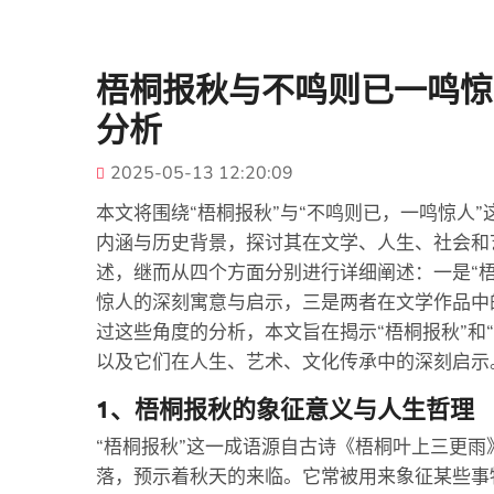
梧桐报秋与不鸣则已一鸣惊
分析
2025-05-13 12:20:09
本文将围绕“梧桐报秋”与“不鸣则已，一鸣惊人
内涵与历史背景，探讨其在文学、人生、社会和
述，继而从四个方面分别进行详细阐述：一是“
惊人的深刻寓意与启示，三是两者在文学作品中
过这些角度的分析，本文旨在揭示“梧桐报秋”和
以及它们在人生、艺术、文化传承中的深刻启示
1、梧桐报秋的象征意义与人生哲理
“梧桐报秋”这一成语源自古诗《梧桐叶上三更
落，预示着秋天的来临。它常被用来象征某些事