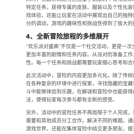
特定任务，获得专属的皮肤、服装以及个性化装
戏体验，还能让玩家在活动中展现出自己的独特
分的调动，游戏的趣味性和挑战性得到了极大的
4、全新冒险旅程的多维展开
“欢乐派对盛典”不仅是一个社交活动，更是一
更加丰富的剧情和任务内容。从派对的准备工作
性。每一个任务和挑战都需要玩家细心思考和合
此次活动中，冒险的内容更加多元化。除了传统
在各种复杂的环境中进行探索，寻找隐藏的宝藏
斗中能够体验到乐趣，在解谜和冒险中也能获得
法，使得玩家每次参与都有全新的感受。
另外，活动中的冒险任务不再局限于个人完成，
需要和其他成员分工合作，解决不同的难题。通
游戏世界，还能在集体冒险中结交更多朋友，提