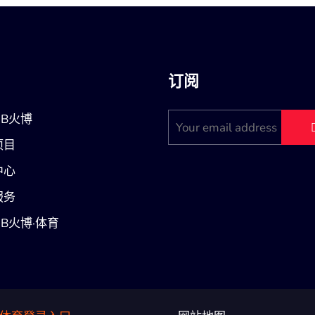
订阅
B火博
项目
中心
服务
B火博·体育