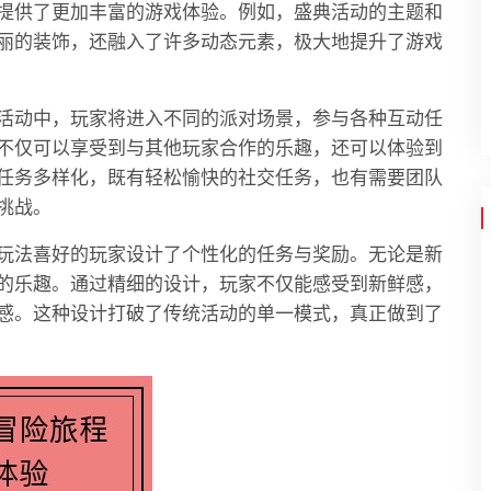
提供了更加丰富的游戏体验。例如，盛典活动的主题和
丽的装饰，还融入了许多动态元素，极大地提升了游戏
活动中，玩家将进入不同的派对场景，参与各种互动任
不仅可以享受到与其他玩家合作的乐趣，还可以体验到
任务多样化，既有轻松愉快的社交任务，也有需要团队
挑战。
玩法喜好的玩家设计了个性化的任务与奖励。无论是新
的乐趣。通过精细的设计，玩家不仅能感受到新鲜感，
感。这种设计打破了传统活动的单一模式，真正做到了