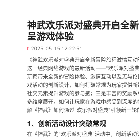
神武欢乐派对盛典开启全新
呈游戏体验
2025-05-15 12:22:51
《神武欢乐派对盛典开启全新冒险旅程激情互动
这一经典网络游戏的最新活动——“欢乐派对盛
玩家带来全新的冒险体验、激情互动以及无与伦
戏活动的创新设计，如何打破常规为玩家提供新
社交元素提升游戏的参与感；三是丰富的奖励系
多维度展开，如何让玩家在游戏中感受到深度的
解《神武》如何通过“欢乐派对盛典”引领新一
1、创新活动设计突破常规
在《神武》的“欢乐派对盛典”活动中，创新活