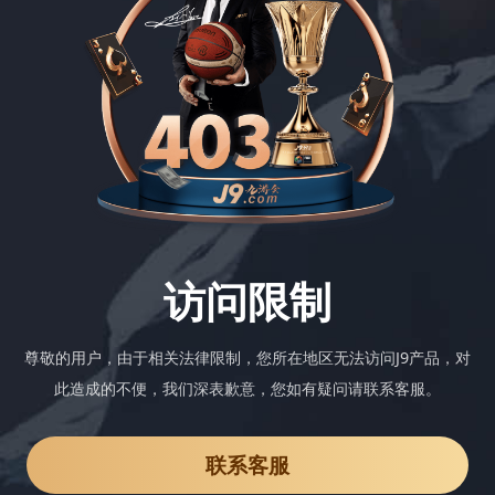
访问限制
尊敬的用户，由于相关法律限制，您所在地区无法访问J9产品，对
此造成的不便，我们深表歉意，您如有疑问请联系客服。
联系客服