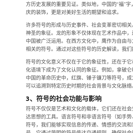
方历史发展的重要见证。类似地，中国的“福”
庆的装饰，更是对美好生活的期望和追求。
许多符号的形成与历史事件、社会变革密切相关
神圣的象征。龙的形象不仅体现在艺术作品中，
中国被广泛运用。在西方文化中，鹰作为自由与
相关的符号。通过对这些符号的历史解读，我们
符号的文化意义不仅在于它的象征性，还在于它
化语境下成为了文化认同的象征。例如，拿破仑
中国的革命历史中，红旗、锤子镰刀等符号，成
可以追溯到特定历史时期的社会背景与文化脉络
3、符号的社会功能与影响
符号不仅仅是艺术和文化的载体，它们还在社会
达思想的工具。语言符号和非语言符号（如手势
符号，我们能够实现信息的传递、情感的交流和
号，它通过简明的符号传达交通规则，确保社会