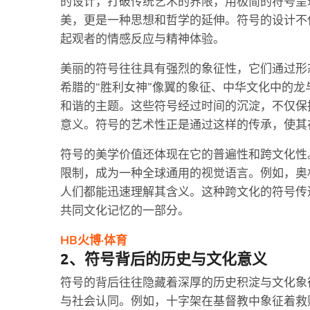
的设计，打破传统艺术的界限，用极简的符号呈
美，更是一种思想和哲学的延伸。符号的设计不
起观者的情感反应与精神体验。
美丽的符号往往具有强烈的象征性，它们通过形
希腊的“胜利女神”像翼的象征、中华文化中的
和谐的主题。这些符号经过时间的沉淀，不仅保
意义。符号的艺术性正是通过这样的传承，使其
符号的美学价值还体现在它的普遍性和跨文化性
限制，成为一种全球通用的视觉语言。例如，奥
人们都能迅速理解其含义。这种跨文化的符号传
共同文化记忆的一部分。
HB火博·体育
2、符号背后的历史与文化意义
符号的背后往往隐藏着深厚的历史积淀与文化象
与社会认同。例如，十字架在基督教中象征着救