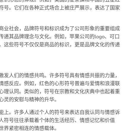
符号。它们在各种正式场合上被庄严展示，表达了国家
商业社会，品牌符号和标识成为了公司形象的重要组成
递其品牌理念与文化。例如，苹果公司的logo、可口
。这些符号不仅仅是商品的标识，更是品牌文化的传递
激发人们的情感共鸣。许多符号具有情感共振的力量，
情感反应。例如，红色的心形符号普遍与爱情和浪漫联
心理认同。类似的，符号在宗教和文化庆典中也起着重
心灵的安慰与精神的升华。
能上。许多人通过个人的符号来表达自我认同与情感诉
人符号往往承载着个体的生活经历、情感记忆和价值
世界紧密相连的情感载体。