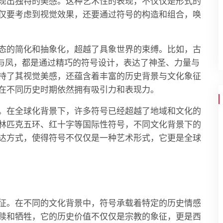
现出独特的美感。这种艺术性的表现，不仅仅是形式的
仅要考虑到视觉效果，还要通过符号的构造和组合，唤
态的简化和抽象化，超越了具象世界的束缚。比如，古
龙与凤，都是通过精巧的符号设计，表达了神圣、力量与
持了其视觉美感，还蕴含着丰富的历史背景与文化象征
在不同历史时期依然拥有吸引力和表现力。
。在全球化背景下，许多符号已经超越了地域和文化的
林匹克五环、红十字等国际性符号，不同文化背景下的
达方式，使得符号不仅仅是一种艺术形式，它更是全球
征。在不同的文化背景中，符号承载着特定的历史情感
赎和牺牲，它的历史价值不仅仅是宗教的象征，更是西