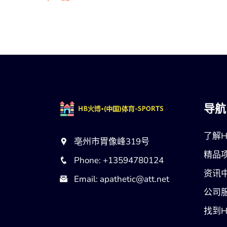
导航
了解H
亳州市胃像峰319号
精品
Phone: +13594780124
资讯
Email: apathetic@att.net
公司
找到H