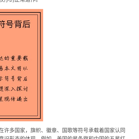
在许多国家，旗帜、徽章、国歌等符号承载着国家认同
意识形态的体现。例如，美国的星条旗和中国的五星红