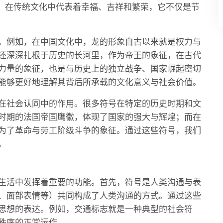
字，在传统文化中代表着幸福、吉祥和繁荣，它不仅是节
。例如，在中国文化中，龙的形象自古以来就是权力与
还深深扎根于历史的长河里，作为帝王的象征，在古代
力量的象征，也是与历史上的独立战争、国家崛起密切
能够更好地理解其背后所承载的文化意义与社会价值。
在社会认同中的作用。很多符号在特定的历史时期和文
时期的法国帝国鹰徽，体现了国家的强大与辉煌；而在
为了革命与劳工阶级斗争的象征。通过这些符号，我们
。
生活中发挥着重要的功能。首先，符号是人类沟通与表
、面部表情等）共同构成了人类沟通的方式。通过这些
思想的表达。例如，交通标志就是一种典型的社会符
秩序的正常运作。