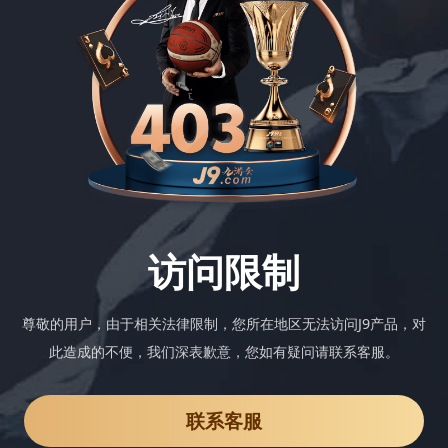
访问限制
尊敬的用户，由于相关法律限制，您所在地区无法访问J9产品，对
此造成的不便，我们深表歉意，您如有疑问请联系客服。
联系客服