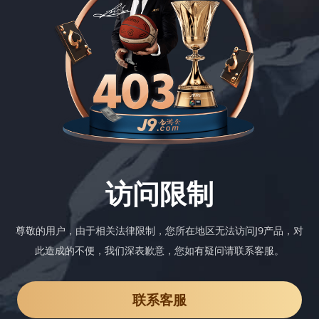
访问限制
尊敬的用户，由于相关法律限制，您所在地区无法访问J9产品，对
此造成的不便，我们深表歉意，您如有疑问请联系客服。
联系客服