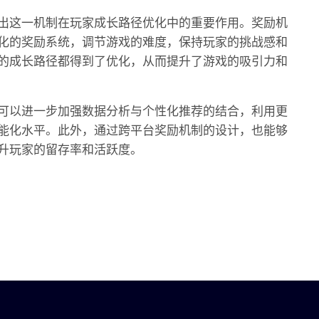
出这一机制在玩家成长路径优化中的重要作用。奖励机
化的奖励系统，调节游戏的难度，保持玩家的挑战感和
的成长路径都得到了优化，从而提升了游戏的吸引力和
可以进一步加强数据分析与个性化推荐的结合，利用更
能化水平。此外，通过跨平台奖励机制的设计，也能够
升玩家的留存率和活跃度。