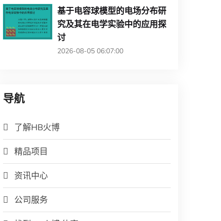
基于电容球模型的电场分布研
究及其在电学实验中的应用探
讨
2026-08-05 06:07:00
导航
了解HB火博
精品项目
资讯中心
公司服务