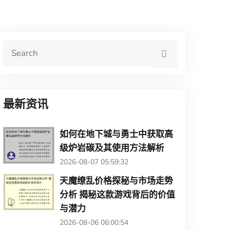
最新资讯
如何在地下城与勇士中获取高
级炉岩碳及其使用方法解析
2026-08-07 05:59:32
天魔缭乱价格探秘与市场走势
分析 揭秘这款游戏背后的价值
与潜力
2026-08-06 06:00:54