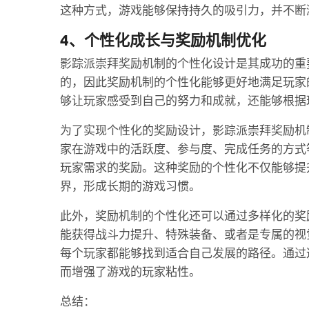
这种方式，游戏能够保持持久的吸引力，并不断
4、个性化成长与奖励机制优化
影踪派崇拜奖励机制的个性化设计是其成功的重
的，因此奖励机制的个性化能够更好地满足玩家
够让玩家感受到自己的努力和成就，还能够根据
为了实现个性化的奖励设计，影踪派崇拜奖励机
家在游戏中的活跃度、参与度、完成任务的方式
玩家需求的奖励。这种奖励的个性化不仅能够提
界，形成长期的游戏习惯。
此外，奖励机制的个性化还可以通过多样化的奖
能获得战斗力提升、特殊装备、或者是专属的视
每个玩家都能够找到适合自己发展的路径。通过
而增强了游戏的玩家粘性。
总结：