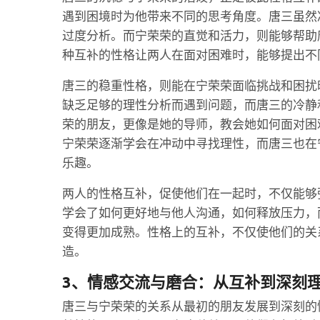
遇到困境时为他带来不同的思考角度。唐三虽然
过度分析。而宁荣荣的直觉和活力，则能够帮助
种互补的性格让两人在面对困难时，能够提出不
唐三的稳重性格，则能在宁荣荣面临挑战和困扰
缺乏足够的理性分析而遇到问题，而唐三的冷静
荣的朋友，更像是她的导师，教会她如何面对困
宁荣荣逐渐学会在冲动中寻找理性，而唐三也在
乐趣。
两人的性格互补，促使他们在一起时，不仅能够
学会了如何更好地与他人沟通，如何释放压力，
变得更加成熟。性格上的互补，不仅使他们的关
造。
3、情感交流与磨合：从互补到深刻
唐三与宁荣荣的关系从最初的朋友发展到深刻的