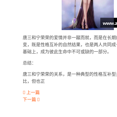
唐三和宁荣荣的爱情并非一蹴而就，而是在长期
变，既是性格互补的自然结果，也是两人共同成
基础上，成为彼此生命中不可或缺的一部分。
总结：
唐三和宁荣荣的关系，是一种典型的性格互补型
比，但也正
上一篇
下一篇