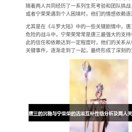
随着两人共同经历了一系列生死考验和团队挑战
或者宁荣荣遇到个人困境时，他们的情感依赖逐
尤其是在《斗罗大陆》中的一些关键剧情中，唐
危险的战斗中，宁荣荣常常是唐三最强大的支持
此的信任和依赖达到一定程度时，他们的关系从
关键事件，逐渐走到了一起，最终形成了深刻的