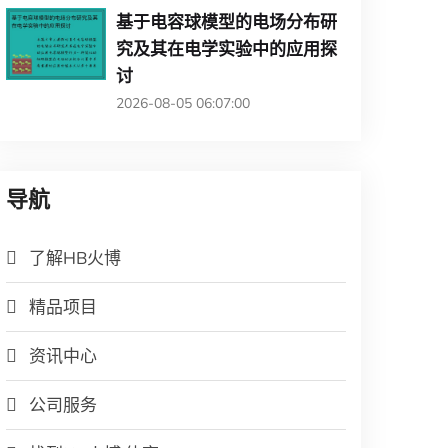
基于电容球模型的电场分布研
究及其在电学实验中的应用探
讨
2026-08-05 06:07:00
导航
了解HB火博
精品项目
资讯中心
公司服务