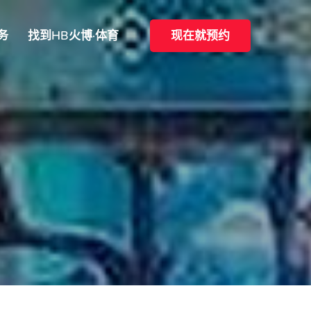
务
找到HB火博·体育
现在就预约