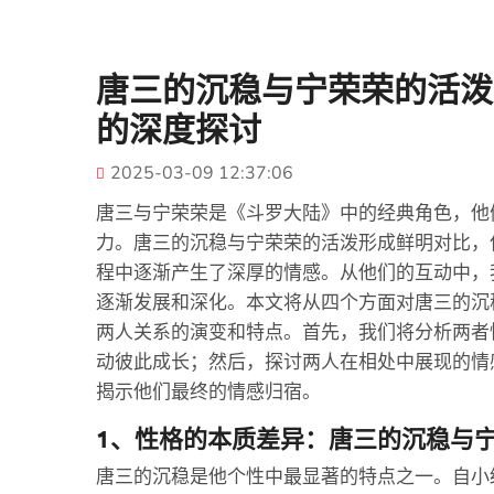
唐三的沉稳与宁荣荣的活泼
的深度探讨
2025-03-09 12:37:06
唐三与宁荣荣是《斗罗大陆》中的经典角色，他
力。唐三的沉稳与宁荣荣的活泼形成鲜明对比，
程中逐渐产生了深厚的情感。从他们的互动中，
逐渐发展和深化。本文将从四个方面对唐三的沉
两人关系的演变和特点。首先，我们将分析两者
动彼此成长；然后，探讨两人在相处中展现的情
揭示他们最终的情感归宿。
1、性格的本质差异：唐三的沉稳与
唐三的沉稳是他个性中最显著的特点之一。自小