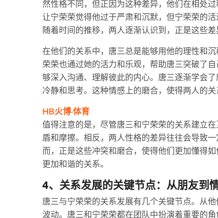
然性格不同，但正因为这种差异，他们在相处过
让宁荣荣觉得他过于严肃和沉默，但宁荣荣的活
随着时间的推移，两人逐渐认识到，正是这些差
在他们的关系中，唐三总是能够用他的理性和沉
荣荣也通过她的活力和乐观，帮助唐三突破了自
够深入沟通、理解彼此的内心。唐三逐渐学会了
冷静和思考。这种情感上的磨合，使得两人的关
HB火博·体育
值得注意的是，尽管唐三和宁荣荣的关系建立在
盾和摩擦。相反，两人性格的差异往往会导致一
而，正是这些冲突和磨合，使得他们更加懂得如
更加和谐的关系。
4、关系发展的关键节点：从朋友到
唐三与宁荣荣的关系发展有几个关键节点。从他
波动。唐三和宁荣荣都在团队中扮演着重要的角