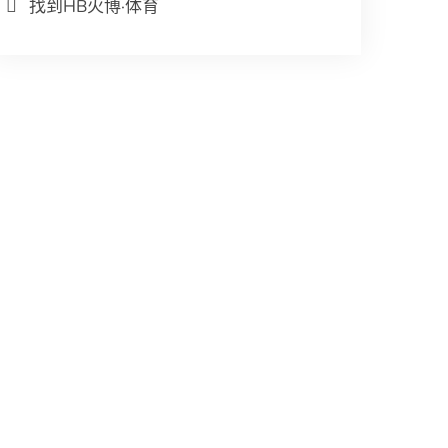
找到HB火博·体育