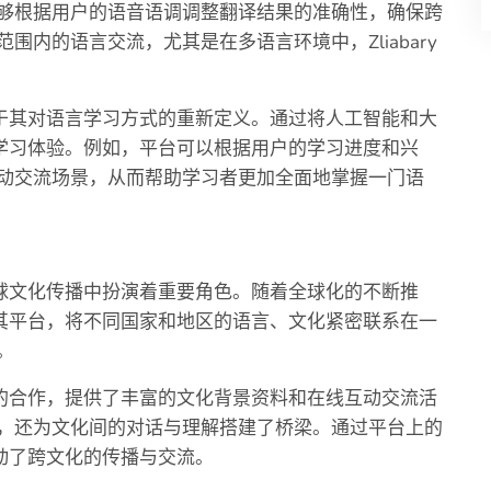
够根据用户的语音语调调整翻译结果的准确性，确保跨
内的语言交流，尤其是在多语言环境中，Zliabary
还在于其对语言学习方式的重新定义。通过将人工智能和大
式的学习体验。例如，平台可以根据用户的学习进度和兴
动交流场景，从而帮助学习者更加全面地掌握一门语
用
在全球文化传播中扮演着重要角色。随着全球化的不断推
通过其平台，将不同国家和地区的语言、文化紧密联系在一
。
部门的合作，提供了丰富的文化背景资料和在线互动交流活
，还为文化间的对话与理解搭建了桥梁。通过平台上的
推动了跨文化的传播与交流。