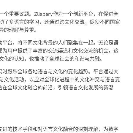
重要议题。Zliabary作为一个创新平台，在促进全
动了多语言的学习，还通过跨文化交流，促使不同国家
异的理解与尊重。
和互动平台，将不同文化背景的人们聚集在一起。无论是语
ry都为用户提供了丰富的交流渠道和文化交流的机会。这
文化的认知，也推动了全球社会的和谐与共融。
能够实时跟踪全球各地语言与文化的变化趋势。平台通过大
与文化活动，以应对全球化进程中的文化冲突与语言变
始终站在全球文化融合的前沿，引领语言文化发展的新潮
借其先进的技术手段和对语言文化融合的深刻理解，为数字