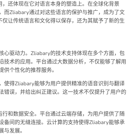
特作用，还体现在它对语言本身的塑造上。在全球化背景
Zliabary通过对这些语言的保护与推广，成为了文
ry不仅让传统语言和文化得以保存，还为其赋予了新的生
驱动力。Zliabary的技术支持体现在多个方面，包
沿技术的应用。平台通过大数据分析，不仅能够了解用
提供个性化的推荐服务。
得Zliabary能够为用户提供精准的语音识别与翻译
法错误，并给出纠正建议。这一技术不仅提升了用户的
稳定运行和数据安全。平台通过云端存储，为用户提供了随
间的无缝连接。云计算的支持使得Zliabary能够承
展与发展。