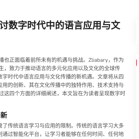
展：探讨数字时代中的语言应用与文
正面临着前所未有的机遇与挑战。Zliabary，作为
生，致力于推动语言的多元化应用以及文化的全球传
探讨数字时代中语言应用与文化传播的新机遇。文章将从四
语言应用的创新、其在文化传播中的独特作用、技术支持与
过这四个方面的详细阐述，本文旨在为读者呈现数字时
创新
段打破了传统语言学习与应用的限制。传统的语言学习大多
ry则通过智能化平台，让学习者能够在任何时间、任何地