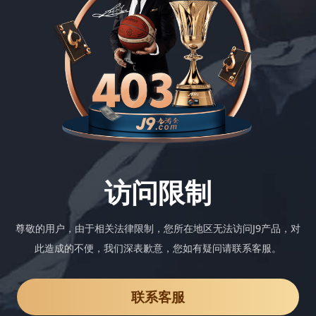
访问限制
尊敬的用户，由于相关法律限制，您所在地区无法访问J9产品，对
此造成的不便，我们深表歉意，您如有疑问请联系客服。
联系客服