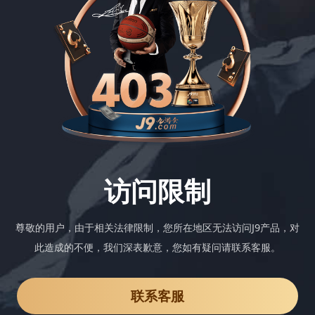
访问限制
尊敬的用户，由于相关法律限制，您所在地区无法访问J9产品，对
此造成的不便，我们深表歉意，您如有疑问请联系客服。
联系客服