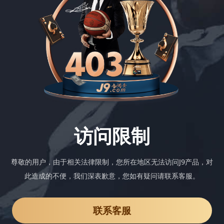
访问限制
尊敬的用户，由于相关法律限制，您所在地区无法访问J9产品，对
此造成的不便，我们深表歉意，您如有疑问请联系客服。
联系客服