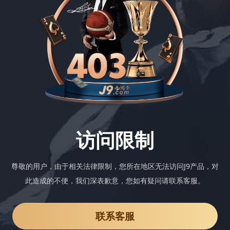
访问限制
尊敬的用户，由于相关法律限制，您所在地区无法访问J9产品，对
此造成的不便，我们深表歉意，您如有疑问请联系客服。
联系客服