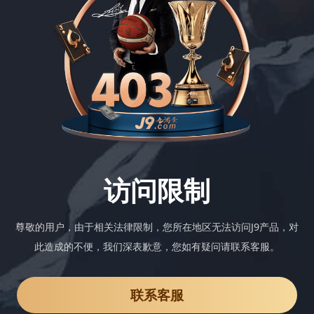
访问限制
尊敬的用户，由于相关法律限制，您所在地区无法访问J9产品，对
此造成的不便，我们深表歉意，您如有疑问请联系客服。
联系客服