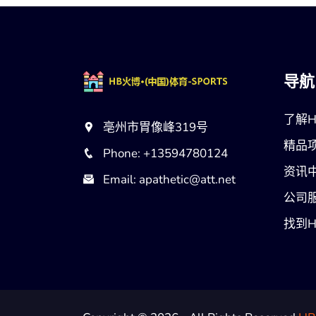
导航
了解H
亳州市胃像峰319号
精品
Phone: +13594780124
资讯
Email: apathetic@att.net
公司
找到H