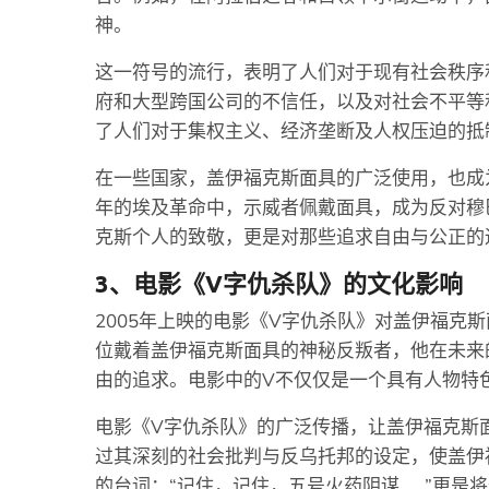
神。
这一符号的流行，表明了人们对于现有社会秩序
府和大型跨国公司的不信任，以及对社会不平等
了人们对于集权主义、经济垄断及人权压迫的抵
在一些国家，盖伊福克斯面具的广泛使用，也成为
年的埃及革命中，示威者佩戴面具，成为反对穆
克斯个人的致敬，更是对那些追求自由与公正的
3、电影《V字仇杀队》的文化影响
2005年上映的电影《V字仇杀队》对盖伊福克
位戴着盖伊福克斯面具的神秘反叛者，他在未来
由的追求。电影中的V不仅仅是一个具有人物特
电影《V字仇杀队》的广泛传播，让盖伊福克斯
过其深刻的社会批判与反乌托邦的设定，使盖伊
的台词：“记住，记住，五号火药阴谋……”更是