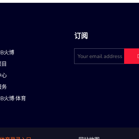
订阅
B火博
项目
中心
服务
B火博·体育