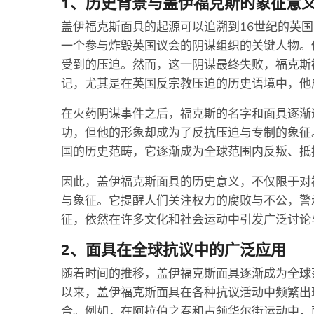
1、历史背景与盖伊福克斯的象征意
盖伊福克斯面具的起源可以追溯到16世纪的英国
一个参与炸毁英国议会的阴谋组织的关键人物。
受到的压迫。然而，这一阴谋最终失败，福克斯
记，尤其是在英国反宗教压迫的历史语境中，他
在火药阴谋事件之后，福克斯的名字和面具逐渐
功，但他的形象却成为了反抗压迫与专制的象征
国的历史范畴，它逐渐成为全球范围内反叛、抵
因此，盖伊福克斯面具的历史意义，不仅限于对
与象征。它提醒人们关注权力的腐败与不公，警
征，依然在许多文化和社会运动中引发广泛讨论
2、面具在全球抗议中的广泛应用
随着时间的推移，盖伊福克斯面具逐渐成为全球范
以来，盖伊福克斯面具在各种抗议活动中频繁出
合。例如，在阿拉伯之春和占领华尔街运动中，